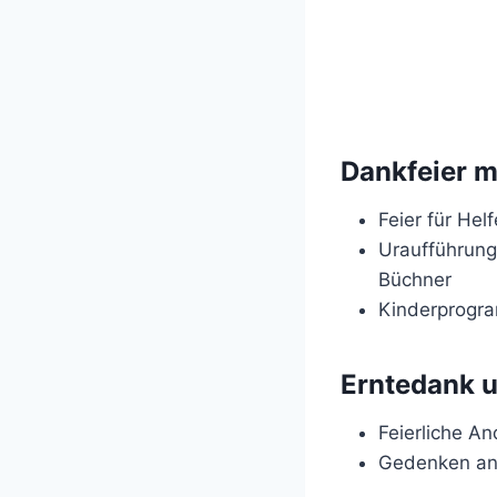
Dankfeier 
Feier für He
Uraufführung
Büchner
Kinderprogra
Erntedank 
Feierliche An
Gedenken an 