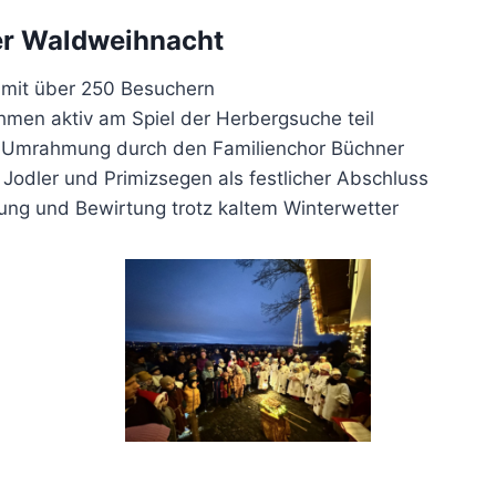
er Waldweihnacht
mit über 250 Besuchern
hmen aktiv am Spiel der Herbergsuche teil
 Umrahmung durch den Familienchor Büchner
 Jodler und Primizsegen als festlicher Abschluss
ung und Bewirtung trotz kaltem Winterwetter