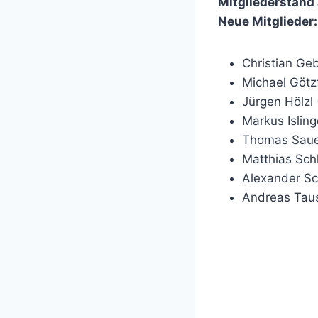
Mitgliederstand
Neue Mitglieder:
Christian Ge
Michael Götz
Jürgen Hölzl
Markus Isling
Thomas Saue
Matthias Sch
Alexander Sc
Andreas Tau