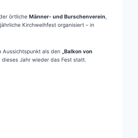
der örtliche
Männer- und Burschenverein
,
hrliche Kirchweihfest organisiert – in
en Aussichtspunkt als den
„Balkon von
dieses Jahr wieder das Fest statt.