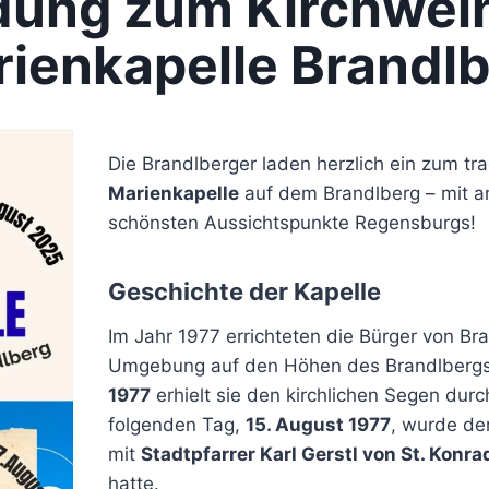
dung zum Kirchweih
ienkapelle Brandl
Die Brandlberger laden herzlich ein zum tra
Marienkapelle
auf dem Brandlberg – mit 
schönsten Aussichtspunkte Regensburgs!
Geschichte der Kapelle
Im Jahr 1977 errichteten die Bürger von B
Umgebung auf den Höhen des Brandlbergs
1977
erhielt sie den kirchlichen Segen dur
folgenden Tag,
15. August 1977
, wurde der
mit
Stadtpfarrer Karl Gerstl von St. Konra
hatte.