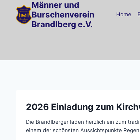
Männer und
Zum
Inhalt
Burschenverein
Home
springen
Brandlberg e.V.
2026
E
inladung zum Kirch
Die Brandlberger laden herzlich ein zum tradi
einem der schönsten Aussichtspunkte Regen