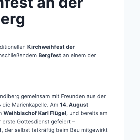
fest an der
berg
ditionellen
Kirchweihfest der
anschließendem
Bergfest
an einem der
randlberg gemeinsam mit Freunden aus der
 die Marienkapelle. Am
14. August
ch
Weihbischof Karl Flügel
, und bereits am
 erste Gottesdienst gefeiert –
d
, der selbst tatkräftig beim Bau mitgewirkt