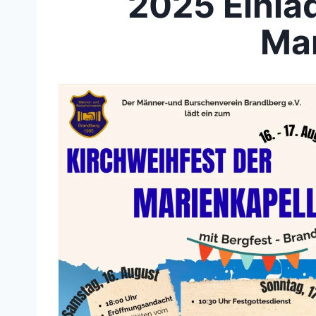
2025
Einla
Mar