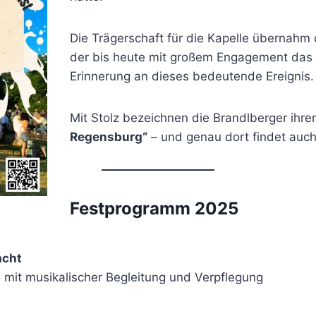
Die Trägerschaft für die Kapelle übernahm 
der bis heute mit großem Engagement das jä
Erinnerung an dieses bedeutende Ereignis.
Mit Stolz bezeichnen die Brandlberger ihr
Regensburg“
– und genau dort findet auch 
Festprogramm 2025
acht
n
mit musikalischer Begleitung und Verpflegung