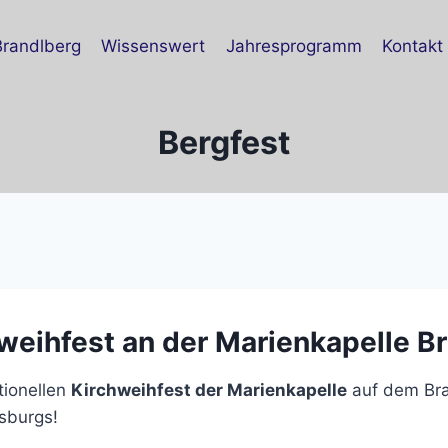
Brandlberg
Wissenswert
Jahresprogramm
Kontakt
Bergfest
weihfest an der Marienkapelle B
tionellen
Kirchweihfest der Marienkapelle
auf dem Bra
sburgs!