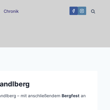
Chronik
randlberg
ndlberg – mit anschließendem
Bergfest
an