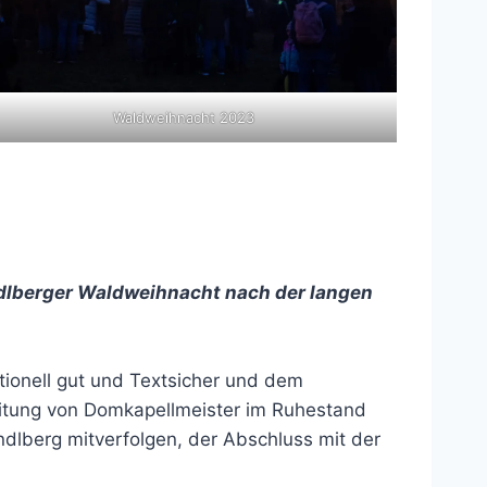
Waldweihnacht 2023
ndlberger Waldweihnacht nach der langen
tionell gut und Textsicher und dem
Leitung von Domkapellmeister im Ruhestand
dlberg mitverfolgen, der Abschluss mit der