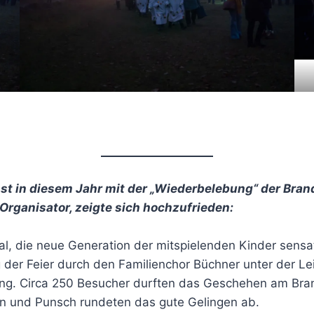
st in diesem Jahr mit der „Wiederbelebung“ der Bra
 Organisator, zeigte sich hochzufrieden:
al, die neue Generation der mitspielenden Kinder sensa
g der Feier durch den Familienchor Büchner unter der 
ung. Circa 250 Besucher durften das Geschehen am Bran
in und Punsch rundeten das gute Gelingen ab.