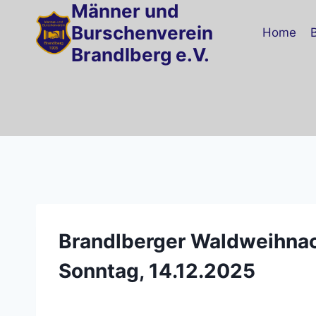
Männer und
Zum
Inhalt
Burschenverein
Home
springen
Brandlberg e.V.
Brandlberger Waldweihna
Sonntag, 14.12.2025